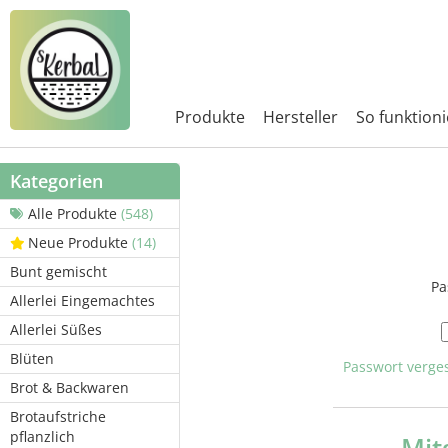
Produkte
Hersteller
So funktioni
Kategorien
Alle Produkte
(548)
Neue Produkte
(14)
Bunt gemischt
Pa
Allerlei Eingemachtes
Allerlei Süßes
Blüten
Passwort verge
Brot & Backwaren
Brotaufstriche
pflanzlich