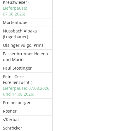
Kreuzwieser
( -
Lieferpause:
07.08.2026)
Mörtenhuber
Nussbach Alpaka
(Lugerbauer)
Ölsinger vulgo. Prinz
Passenbrunner Helena
und Mario
Paul Stöttinger
Peter Gere
Forellenzucht
( -
Lieferpause: 07.08.2026
und 14.08.2026)
Preinesberger
Rösner
s'KerbaL
Schröcker