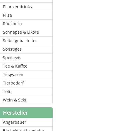
Pflanzendrinks
Pilze
Räuchern
Schnäpse & Liköre
Selbstgebasteltes
Sonstiges
Speiseeis
Tee & Kaffee
Teigwaren
Tierbedarf
Tofu
Wein & Sekt
Hersteller
Angerbauer
Bio Imkerei Langeder