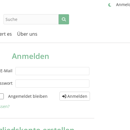
Anmel
ert es
Über uns
Anmelden
E-Mail
sswort
Angemeldet bleiben
Anmelden
ssen?