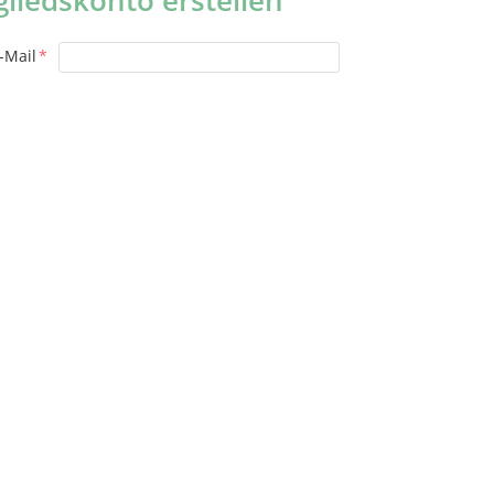
gliedskonto erstellen
-Mail