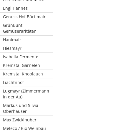
Engl Hannes
Genuss Hof Bürtlmair
GrünBunt
Gemüseraritäten
Hanimair
Hiesmayr
Isabella Fermente
Kremstal Garnelen
Kremstal Knoblauch
Liachtnhof
Lugmayr (Zimmermann
in der Au)
Markus und Silvia
Oberhauser
Max Zwicklhuber
Meleco / Bio Weinbau