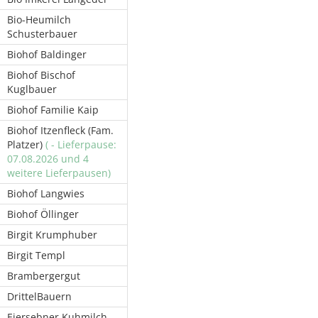
Bio-Heumilch
Schusterbauer
Biohof Baldinger
Biohof Bischof
Kuglbauer
Biohof Familie Kaip
Biohof Itzenfleck (Fam.
Platzer)
( - Lieferpause:
07.08.2026 und 4
weitere Lieferpausen)
Biohof Langwies
Biohof Öllinger
Birgit Krumphuber
Birgit Templ
Brambergergut
DrittelBauern
Eiersebner Kuhmilch