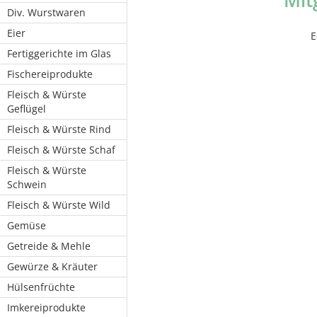
Mit
Div. Wurstwaren
Eier
E
Fertiggerichte im Glas
Fischereiprodukte
Fleisch & Würste
Geflügel
Fleisch & Würste Rind
Fleisch & Würste Schaf
Fleisch & Würste
Schwein
Fleisch & Würste Wild
Gemüse
Getreide & Mehle
Gewürze & Kräuter
Hülsenfrüchte
Imkereiprodukte