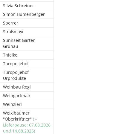
Silvia Schreiner
Simon Humenberger
Sperrer
Straßmayr
Sunnseit Garten
Grünau
Thielke
Turopoljehof
Turopoljehof
Urprodukte
Weinbau Rogl
Weingartmair
Weinzierl
Weixlbaumer
"Oberkriftner"
( -
Lieferpause: 07.08.2026
und 14.08.2026)