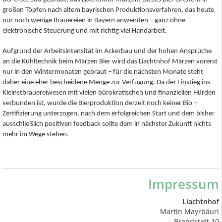
großen Töpfen nach altem bayrischen Produktionsverfahren, das heute
nur noch wenige Brauereien in Bayern anwenden – ganz ohne
elektronische Steuerung und mit richtig viel Handarbeit.
Aufgrund der Arbeitsintensität im Ackerbau und der hohen Ansprüche
an die Kühltechnik beim Märzen Bier wird das Liachtnhof Märzen vorerst
nur in den Wintermonaten gebraut – für die nächsten Monate steht
daher eine eher bescheidene Menge zur Verfügung. Da der Einstieg ins
Kleinstbrauereiwesen mit vielen bürokratischen und finanziellen Hürden
verbunden ist, wurde die Bierproduktion derzeit noch keiner Bio –
Zertifizierung unterzogen, nach dem erfolgreichen Start und dem bisher
ausschließlich positiven feedback sollte dem in nächster Zukunft nichts
mehr im Wege stehen.
Impressum
Liachtnhof
Martin Mayrbäurl
Brandstatt 10