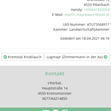
4533 Piberbach
Handy:
+436641833058
E-Mail:
martin.mayrbaeurl@aon.at
UID-Nummer: ATU73568917
Kammer: Landwirtschaftskammer
Geändert am 18.04.2021 06:16
Kremstal Knoblauch
Lugmayr (Zimmermann in der Au)
Kontakt
s'KerbaL
Hauptstraße 14
4550 Kremsmünster
0677/64214850