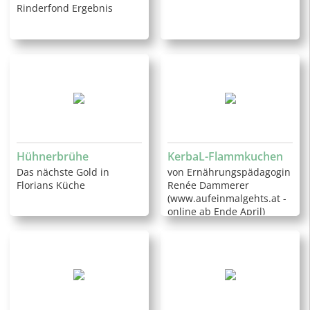
Rinderfond Ergebnis
Hühnerbrühe
KerbaL-Flammkuchen
Das nächste Gold in
von Ernährungspädagogin
Florians Küche
Renée Dammerer
(www.aufeinmalgehts.at -
online ab Ende April)