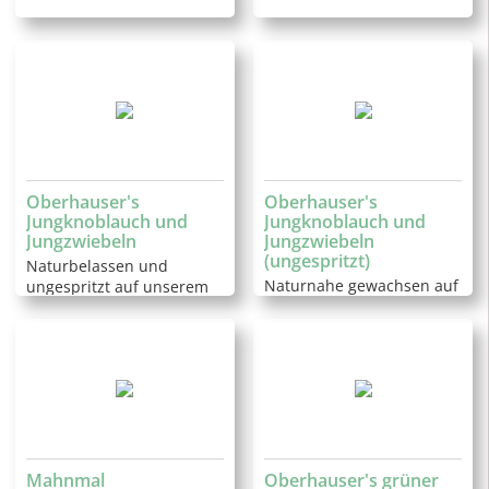
Oberhauser's
Oberhauser's
Jungknoblauch und
Jungknoblauch und
Jungzwiebeln
Jungzwiebeln
(ungespritzt)
Naturbelassen und
Naturnahe gewachsen auf
ungespritzt auf unserem
unseren Feldern
Feldern gewachsenen
Mahnmal
Oberhauser's grüner