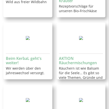
Kräuter
Wild aus freier Wildbahn
Rezeptvorschläge für
unseren Bio-Frischkäse
Beim KerbaL geht's
AKTION
weiter!
Räuchermischungen
Wir werden über den
Räuchern ist wie Balsam
Jahreswechsel versorgt.
für die Seele... Es gibt so
viele Themen, Gründe und
Anlässe um zu räuchern.
Nicht nur zum
Ausräuchern, Reinigen
oder nach Kr…