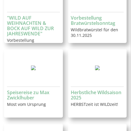
"WILD AUF
Vorbestellung
WEIHNACHTEN &
Bratwürstelsonntag
BOCK AUF WILD ZUR
Wildbratwürstel für den
JAHRESWENDE"
30.11.2025
Vorbestellung
Weihnachten
Speisereise zu Max
Herbstliche Wildsaison
Zwicklhuber
2025
Most vom Ursprung
HERBSTzeit ist WILDzeit!