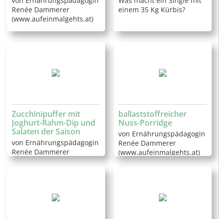
von Ernährungspädagogin
Was macht ein Single mit
Renée Dammerer
einem 35 Kg Kürbis?
(www.aufeinmalgehts.at)
Zucchinipuffer mit
ballaststoffreicher
Joghurt-Rahm-Dip und
Nuss-Porridge
Salaten der Saison
von Ernährungspädagogin
von Ernährungspädagogin
Renée Dammerer
Renée Dammerer
(www.aufeinmalgehts.at)
(www.aufeinmalgehts.at)