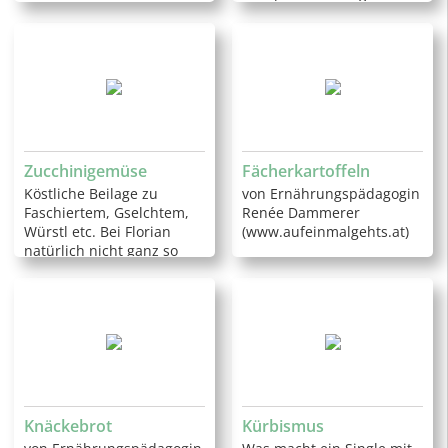
Zucchinigemüse
Fächerkartoffeln
Köstliche Beilage zu
von Ernährungspädagogin
Faschiertem, Gselchtem,
Renée Dammerer
Würstl etc. Bei Florian
(www.aufeinmalgehts.at)
natürlich nicht ganz so
gesund.
Knäckebrot
Kürbismus