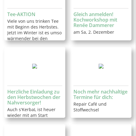
Tee-AKTION
Gleich anmelden!
Kochworkshop mit
Viele von uns trinken Tee
Renée Dammerer
mit Beginn des Herbstes.
am Sa, 2. Dezember
Jetzt im Winter ist es umso
wärmender bei den
kühlen Temperaturen eine
gute Tasse Tee zu
genießen!…
Herzliche Einladung zu
Noch mehr nachhaltige
den Herbstwochen der
Termine für dich:
Nahversorger!
Repair Café und
Auch s'KerbaL ist heuer
Stoffwechsel
wieder mit am Start